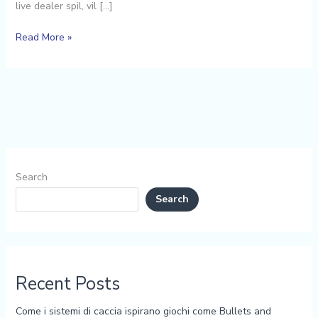
live dealer spil, vil […]
Casino
Read More »
Search
Search
Recent Posts
Come i sistemi di caccia ispirano giochi come Bullets and