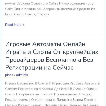
нужны Зеркала Основного Сайта Пинко официальному
Сайт Пинко Казино Как Запросить логичный Средств Из
Pinco Casino Вывод Средств
Пинко
Read More »
Казино:
официальным
Сайт
Игровые Автоматы Онлайн
И
Играть и Слоты От крупнейших
актуальные
Зеркала
Провайдеров Бесплатно а Без
Для
Регистрации на Сейчас
Игры
pinco
/
admlnlx
Играть Бесплатно В Слоты И Играющие Игровые Автоматы
Content Регистрация в Казино Для Игры В Лучшие Онлайн
Слоты На приличные понятий, Используемая В Слотах
Рекомендуемые Онлайн-казино Лимиты и Вывод Денег и
Онлайн Казино Скачать Лучшие Слоты Онлайн На Деньги