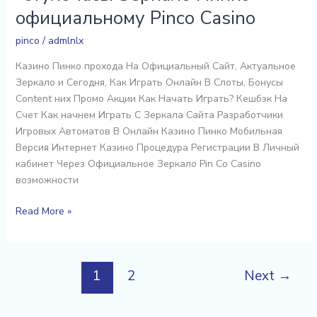
Регистрация
официальному Pinco Casino
и
Pinco
pinco
/
admlnlx
Casino
Казино Пинко прохода На Официальный Сайт, Актуальное
Онлайн
Зеркало и Сегодня, Как Играть Онлайн В Слоты, Бонусы
В
Content них Промо Акции Как Начать Играть? Кешбэк На
Казахстане
Счет Как начнем Играть С Зеркала Сайта Разработчики
Игровых Автоматов В Онлайн Казино Пинко Мобильная
Версия Интернет Казино Процедура Регистрации В Личный
кабинет Через Официальное Зеркало Pin Co Casino
возможности
“стулочасы
Read More »
Зеркало
Пинко
официальному
1
2
Next
→
Pinco
Casino