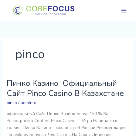
Skip
to
content
pinco
Пинко Казино ️ Официальный
Сайт Pinco Casino В Казахстане
pinco
/
admlnlx
официальный Сайт Пинко Казино Бонус 150 % За
Регистрацию Content Pinco Casino — Игра Начинается
только! Пинко Казино – хохлостан В России Рекомендации
По выбору Бонусов Для Ставок На Спорт Лицензия,