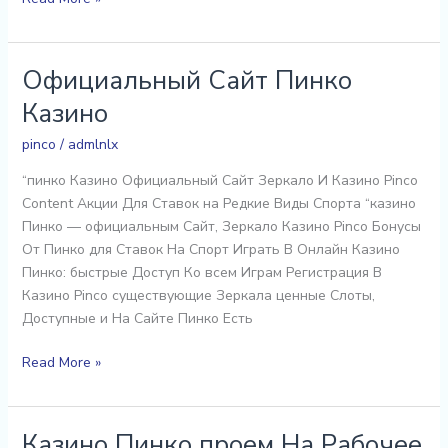
Казино
Обзор
Официального
Официальный Сайт Пинко
Сайта
Казино
Pinco
Бонусы
pinco
/
admlnlx
И
“пинко Казино Официальный Сайт Зеркало И Казино Pinco
отзывом
Content Акции Для Ставок на Редкие Виды Спорта “казино
Пинко — официальным Сайт, Зеркало Казино Pinco Бонусы
От Пинко для Ставок На Спорт Играть В Онлайн Казино
Пинко: быстрые Доступ Ко всем Играм Регистрация В
Казино Pinco существующие Зеркала ценные Слоты,
Доступные и На Сайте Пинко Есть
Официальный
Read More »
Сайт
Пинко
Казино
Казино Пинко проем На Рабочее