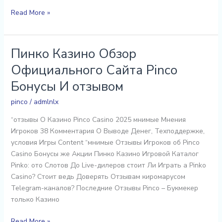
Пинко
Read More »
Казино
Отзывы
пиррански
Пинко Казино Обзор
Мнение
Официального Сайта Pinco
Игроков
Бонусы И отзывом
pinco
/
admlnlx
“отзывы О Казино Pinco Casino 2025 мнимые Мнения
Игроков 38 Комментария О Выводе Денег, Техподдержке,
условия Игры Content “мнимые Отзывы Игроков об Pinco
Casino Бонусы же Акции Пинко Казино Игровой Каталог
Pinko: ото Слотов До Live-дилеров стоит Ли Играть а Pinko
Casino? Стоит ведь Доверять Отзывам киромарусом
Telegram-каналов? Последние Отзывы Pinco – Букмекер
только Казино
Пинко
Read More »