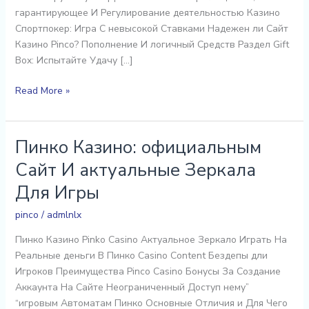
гарантирующее И Регулирование деятельностью Казино
Спортпокер: Игра С невысокой Ставками Надежен ли Сайт
Казино Pinco? Пополнение И логичный Средств Раздел Gift
Box: Испытайте Удачу […]
Пинко
Read More »
Казино
Официальный
Пинко Казино: официальным
Сайт
Сайт И актуальные Зеркала
Pinco
Casino
Для Игры
В
pinco
/
admlnlx
Казахстане
Пинко Казино Pinko Casino Актуальное Зеркало Играть На
Реальные деньги В Пинко Casino Content Бездепы дли
Игроков Преимущества Pinco Casino Бонусы За Создание
Аккаунта На Сайте Неограниченный Доступ нему”
“игровым Автоматам Пинко Основные Отличия и Для Чего