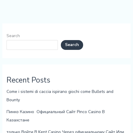
Search
Search
Recent Posts
Come i sistemi di caccia ispirano giochi come Bullets and
Bounty
Пинко Казино ️ Официальный Сайт Pinco Casino В
Казахстане
только Войти В Kent Casino Через официальному Сайт Или